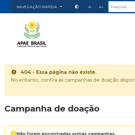
NAVEGAÇÃO RÁPIDA
A-
A+
404 - Essa página não existe.
No entanto, confira as campanhas de doação disponí
Campanha de doação
Não foram encontradas outras campanhas.