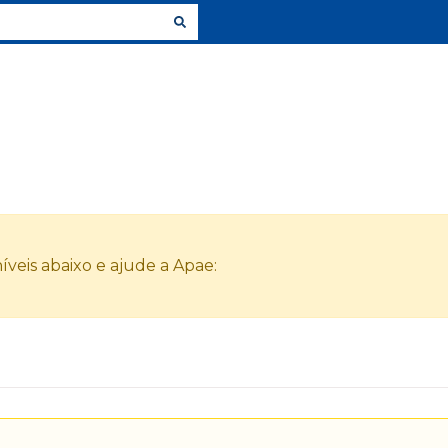
veis abaixo e ajude a Apae: