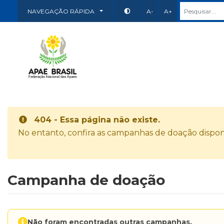
NAVEGAÇÃO RÁPIDA
A-
A+
404 - Essa página não existe.
No entanto, confira as campanhas de doação disponí
Campanha de doação
Não foram encontradas outras campanhas.