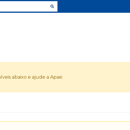
veis abaixo e ajude a Apae: