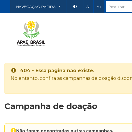
NAVEGAÇÃO RÁPIDA
A-
A+
404 - Essa página não existe.
No entanto, confira as campanhas de doação disponí
Campanha de doação
Não foram encontradas outras campanhas.