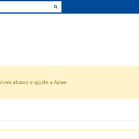
veis abaixo e ajude a Apae: