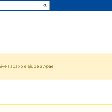
veis abaixo e ajude a Apae: