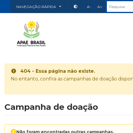
NAVEGAÇÃO RÁPIDA
A-
A+
404 - Essa página não existe.
No entanto, confira as campanhas de doação disponí
Campanha de doação
Não foram encontradas outras campanhas.