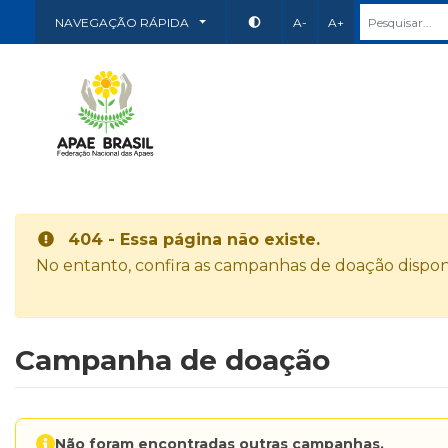
NAVEGAÇÃO RÁPIDA
A-
A+
404 - Essa página não existe.
No entanto, confira as campanhas de doação disponí
Campanha de doação
Não foram encontradas outras campanhas.