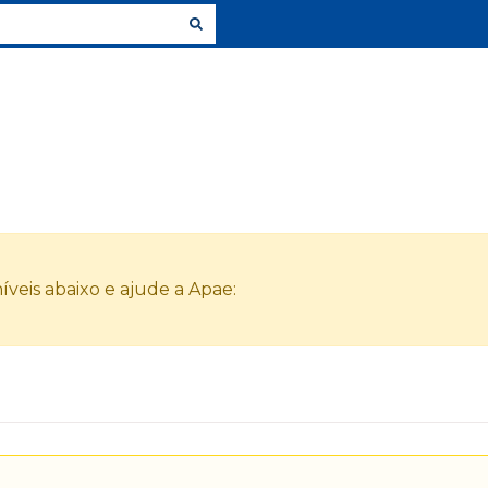
veis abaixo e ajude a Apae: