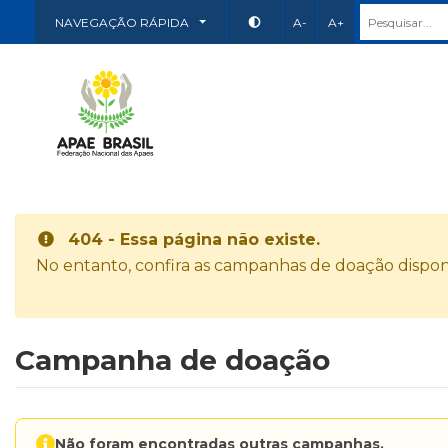
NAVEGAÇÃO RÁPIDA
A-
A+
404 - Essa página não existe.
No entanto, confira as campanhas de doação disponí
Campanha de doação
Não foram encontradas outras campanhas.