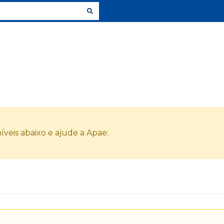
veis abaixo e ajude a Apae: