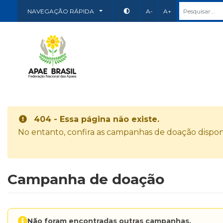
NAVEGAÇÃO RÁPIDA
A-
A+
404 - Essa página não existe.
No entanto, confira as campanhas de doação disponí
Campanha de doação
Não foram encontradas outras campanhas.