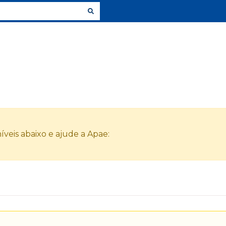
veis abaixo e ajude a Apae: