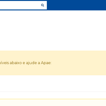
veis abaixo e ajude a Apae: