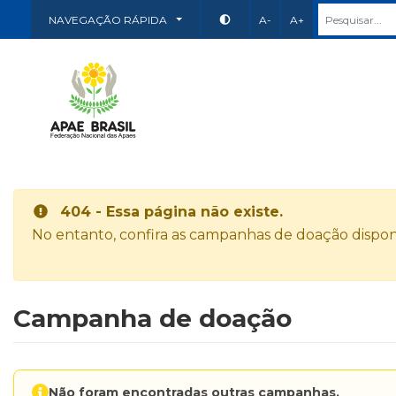
NAVEGAÇÃO RÁPIDA
A-
A+
404 - Essa página não existe.
No entanto, confira as campanhas de doação disponí
Campanha de doação
Não foram encontradas outras campanhas.