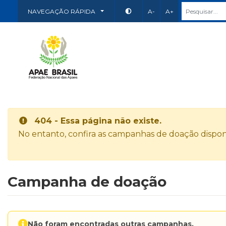
NAVEGAÇÃO RÁPIDA
A-
A+
404 - Essa página não existe.
No entanto, confira as campanhas de doação disponí
Campanha de doação
Não foram encontradas outras campanhas.