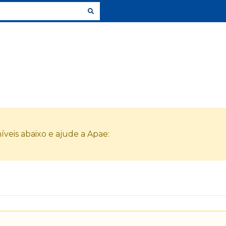
veis abaixo e ajude a Apae: