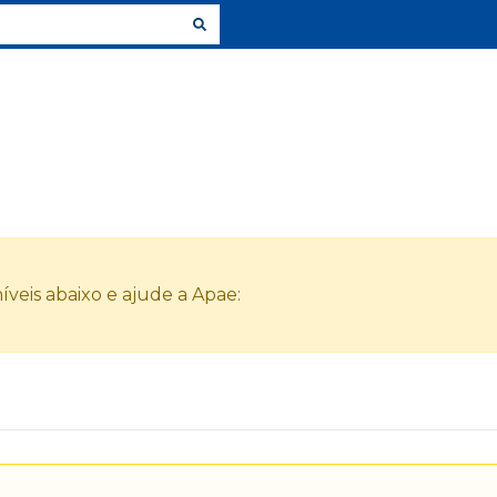
veis abaixo e ajude a Apae: