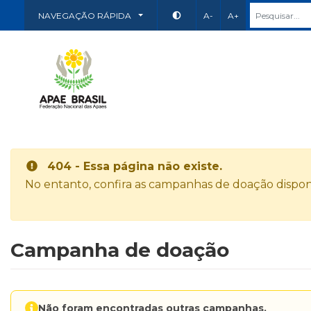
NAVEGAÇÃO RÁPIDA
A-
A+
404 - Essa página não existe.
No entanto, confira as campanhas de doação disponí
Campanha de doação
Não foram encontradas outras campanhas.