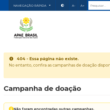
NAVEGAÇÃO RÁPIDA
A-
A+
404 - Essa página não existe.
No entanto, confira as campanhas de doação disponí
Campanha de doação
Não foram encontradas outras campanhas.