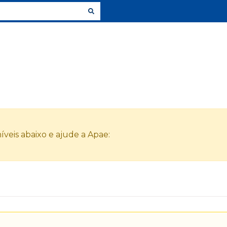
veis abaixo e ajude a Apae: