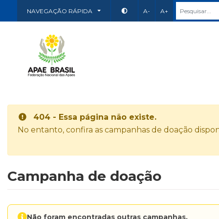
NAVEGAÇÃO RÁPIDA
A-
A+
404 - Essa página não existe.
No entanto, confira as campanhas de doação disponí
Campanha de doação
Não foram encontradas outras campanhas.