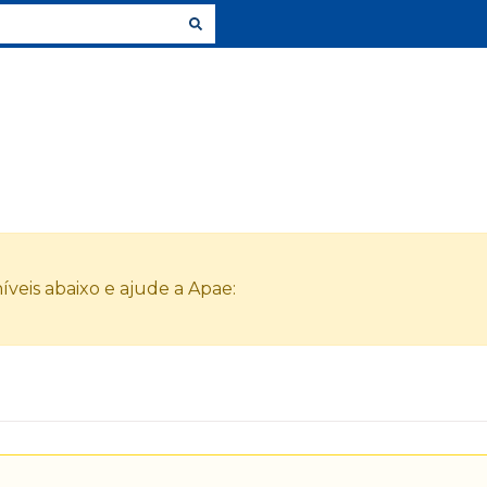
veis abaixo e ajude a Apae: