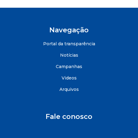
Navegação
Portal da transparência
Notícias
Campanhas
Videos
Arquivos
Fale conosco