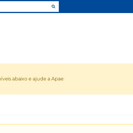
veis abaixo e ajude a Apae: