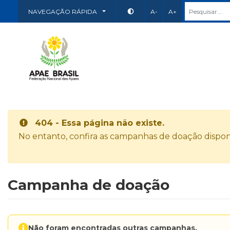
NAVEGAÇÃO RÁPIDA
A-
A+
404 - Essa página não existe.
No entanto, confira as campanhas de doação disponí
Campanha de doação
Não foram encontradas outras campanhas.