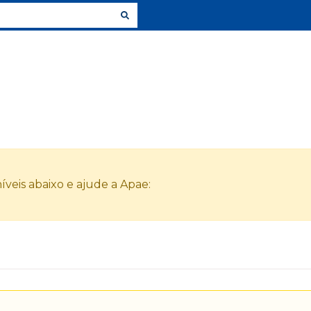
veis abaixo e ajude a Apae: