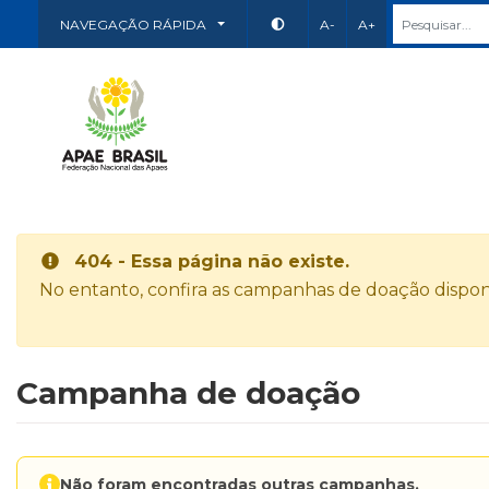
NAVEGAÇÃO RÁPIDA
A-
A+
404 - Essa página não existe.
No entanto, confira as campanhas de doação disponí
Campanha de doação
Não foram encontradas outras campanhas.