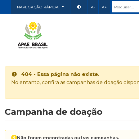
NAVEGAÇÃO RÁPIDA
A-
A+
404 - Essa página não existe.
No entanto, confira as campanhas de doação disponí
Campanha de doação
Não foram encontradas outras campanhas.