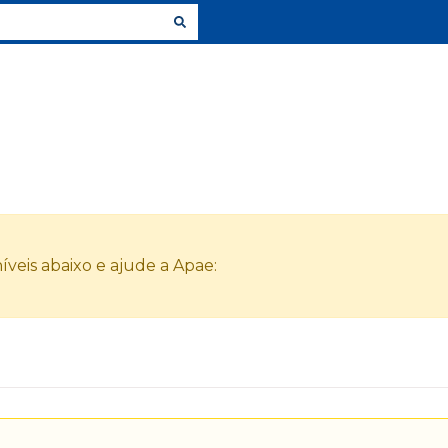
veis abaixo e ajude a Apae: