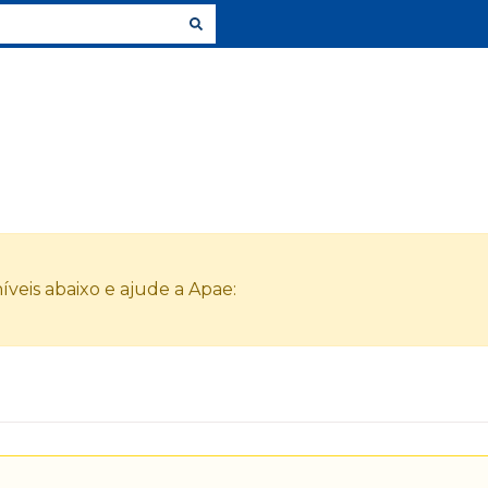
veis abaixo e ajude a Apae: