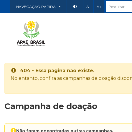
NAVEGAÇÃO RÁPIDA
A-
A+
404 - Essa página não existe.
No entanto, confira as campanhas de doação disponí
Campanha de doação
Não foram encontradas outras campanhas.