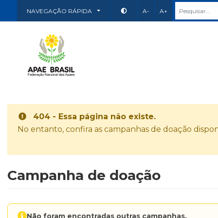
NAVEGAÇÃO RÁPIDA
A-
A+
404 - Essa página não existe.
No entanto, confira as campanhas de doação disponí
Campanha de doação
Não foram encontradas outras campanhas.