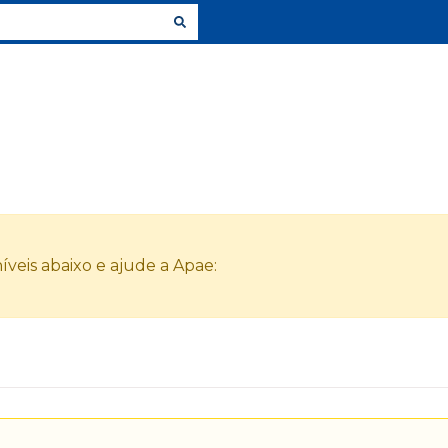
veis abaixo e ajude a Apae: