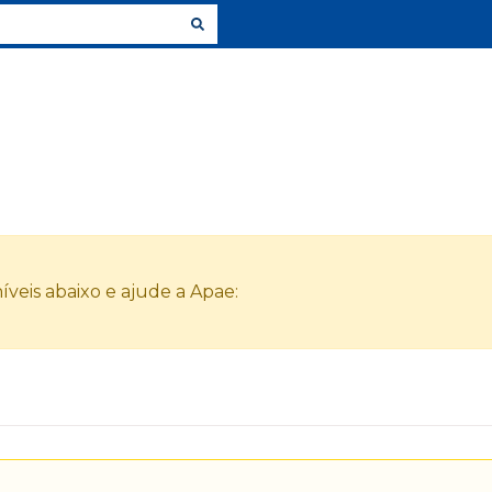
veis abaixo e ajude a Apae: