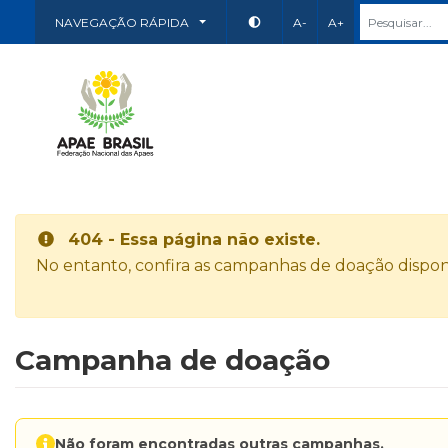
NAVEGAÇÃO RÁPIDA
A-
A+
404 - Essa página não existe.
No entanto, confira as campanhas de doação disponí
Campanha de doação
Não foram encontradas outras campanhas.