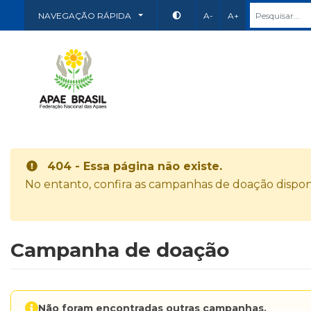
NAVEGAÇÃO RÁPIDA
A-
A+
404 - Essa página não existe.
No entanto, confira as campanhas de doação disponí
Campanha de doação
Não foram encontradas outras campanhas.