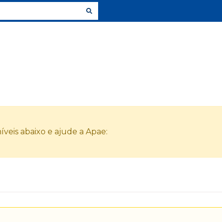
veis abaixo e ajude a Apae: