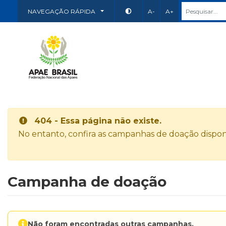
NAVEGAÇÃO RÁPIDA
A-
A+
404 - Essa página não existe.
No entanto, confira as campanhas de doação disponí
Campanha de doação
Não foram encontradas outras campanhas.