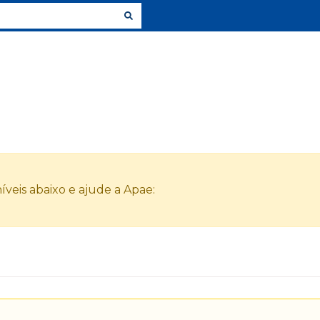
veis abaixo e ajude a Apae: