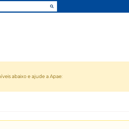
veis abaixo e ajude a Apae: