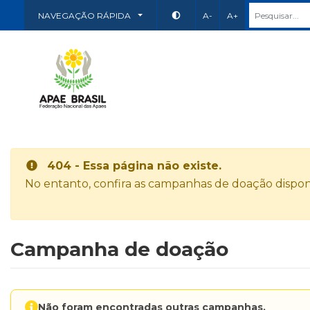
NAVEGAÇÃO RÁPIDA
A-
A+
404 - Essa página não existe.
No entanto, confira as campanhas de doação disponí
Campanha de doação
Não foram encontradas outras campanhas.