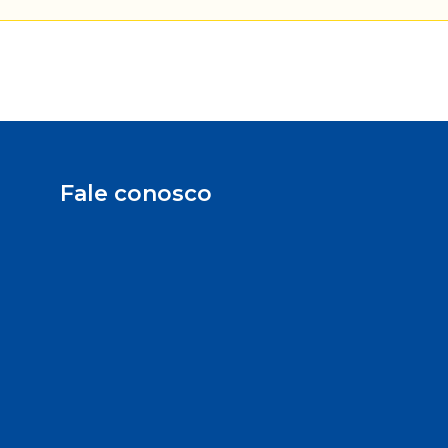
Fale conosco