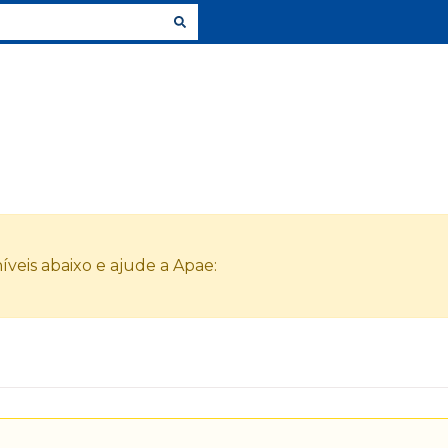
veis abaixo e ajude a Apae: