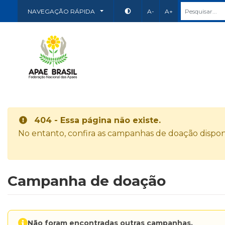
NAVEGAÇÃO RÁPIDA
A-
A+
404 - Essa página não existe.
No entanto, confira as campanhas de doação disponí
Campanha de doação
Não foram encontradas outras campanhas.