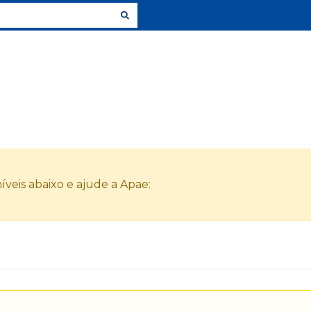
veis abaixo e ajude a Apae: