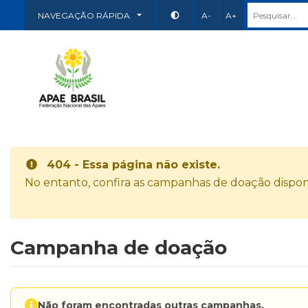
NAVEGAÇÃO RÁPIDA
A-
A+
404 - Essa página não existe.
No entanto, confira as campanhas de doação disponí
Campanha de doação
Não foram encontradas outras campanhas.