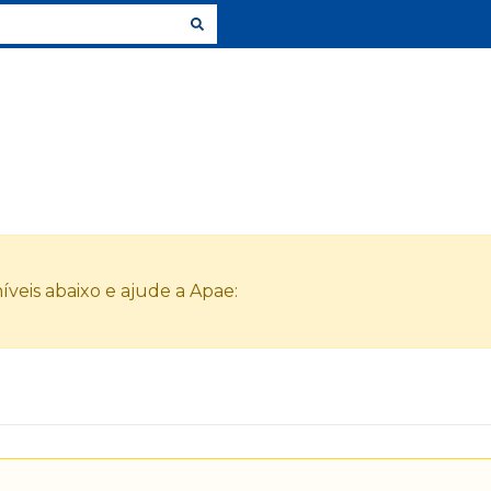
veis abaixo e ajude a Apae: