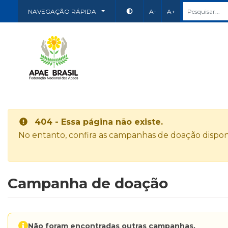
NAVEGAÇÃO RÁPIDA
A-
A+
404 - Essa página não existe.
No entanto, confira as campanhas de doação disponí
Campanha de doação
Não foram encontradas outras campanhas.