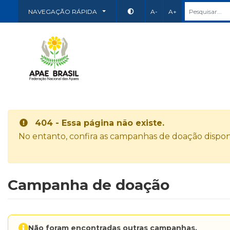
NAVEGAÇÃO RÁPIDA
A-
A+
404 - Essa página não existe.
No entanto, confira as campanhas de doação disponí
Campanha de doação
Não foram encontradas outras campanhas.