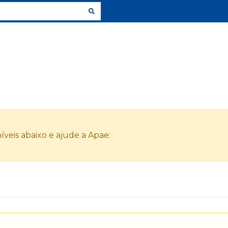
veis abaixo e ajude a Apae: