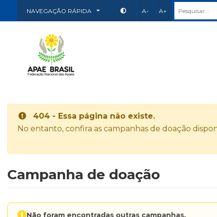
NAVEGAÇÃO RÁPIDA
A-
A+
404 - Essa página não existe.
No entanto, confira as campanhas de doação disponí
Campanha de doação
Não foram encontradas outras campanhas.