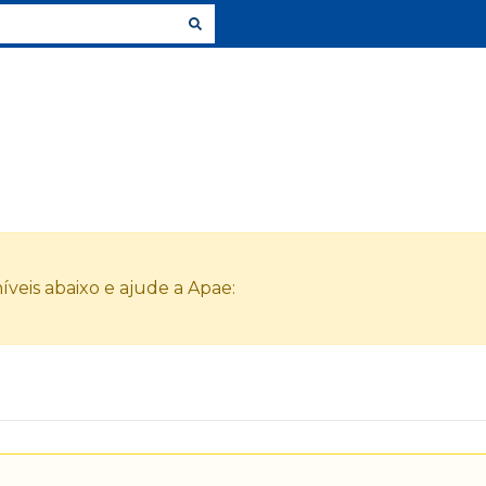
veis abaixo e ajude a Apae: