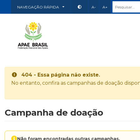
NAVEGAÇÃO RÁPIDA
A-
A+
404 - Essa página não existe.
No entanto, confira as campanhas de doação disponí
Campanha de doação
Não foram encontradas outras campanhas.