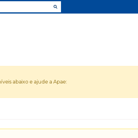
veis abaixo e ajude a Apae: