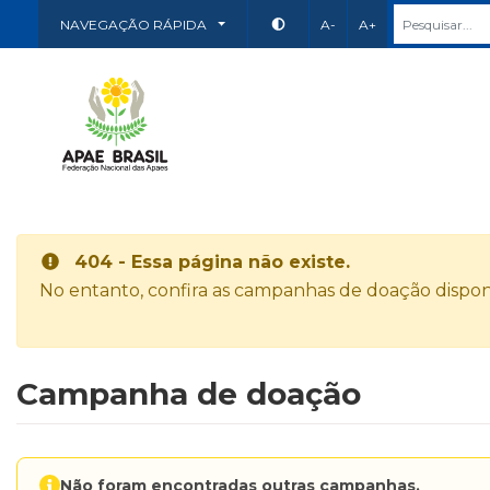
NAVEGAÇÃO RÁPIDA
A-
A+
404 - Essa página não existe.
No entanto, confira as campanhas de doação disponí
Campanha de doação
Não foram encontradas outras campanhas.