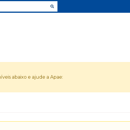
veis abaixo e ajude a Apae: