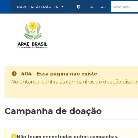
NAVEGAÇÃO RÁPIDA
A-
A+
404 - Essa página não existe.
No entanto, confira as campanhas de doação disponí
Campanha de doação
Não foram encontradas outras campanhas.