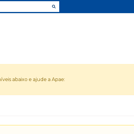
veis abaixo e ajude a Apae: