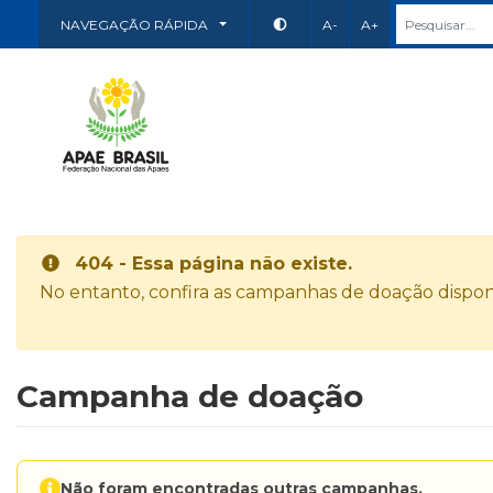
NAVEGAÇÃO RÁPIDA
A-
A+
404 - Essa página não existe.
No entanto, confira as campanhas de doação disponí
Campanha de doação
Não foram encontradas outras campanhas.