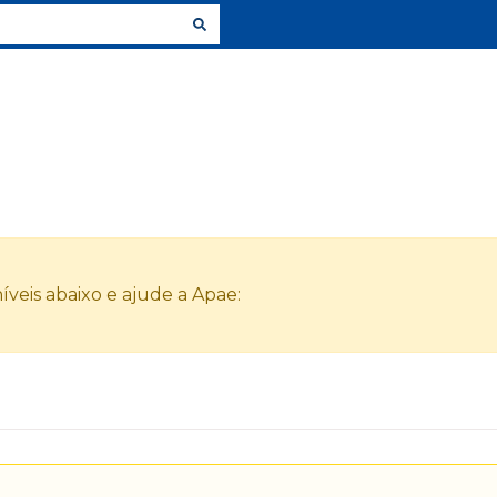
veis abaixo e ajude a Apae: