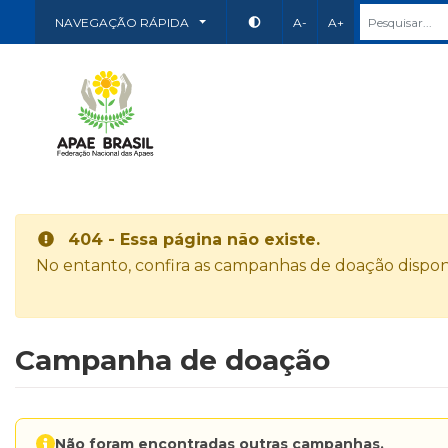
NAVEGAÇÃO RÁPIDA
A-
A+
404 - Essa página não existe.
No entanto, confira as campanhas de doação disponí
Campanha de doação
Não foram encontradas outras campanhas.