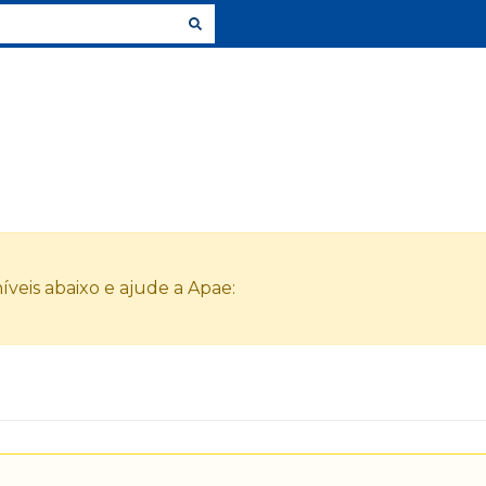
veis abaixo e ajude a Apae: